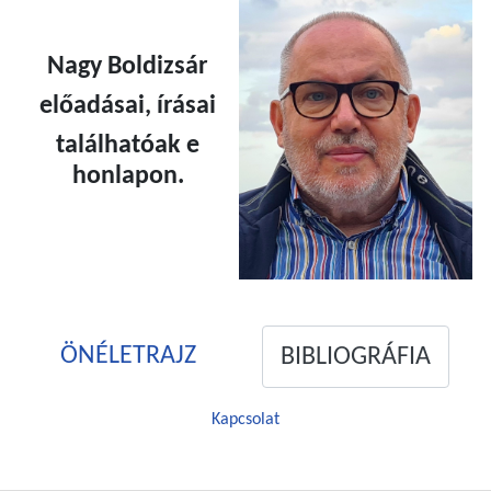
Nagy Boldizsár
előadásai, írásai
találhatóak e
honlapon.
ÖNÉLETRAJZ
BIBLIOGRÁFIA
Kapcsolat