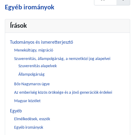
Egyéb irományok
Írások
Tudományos és ismeretterjesztő
Menekültügy, migráció
Szuverenitás, állampolgárság, a nemzetközi jog alapelvei
Szuverenitás alapelvek
Állampolgárság
Bős-Nagymaros ügye
Az emberiség közös öröksége és a jövő generációk érdekei
Magyar közélet
Egyéb
Elmélkedések, esszék
Egyéb irományok