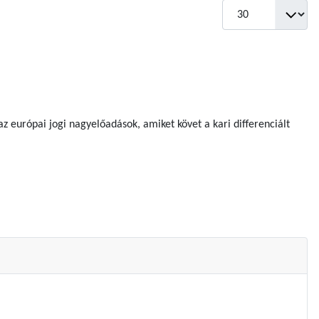
Tételek #
 európai jogi nagyelőadások, amiket követ a kari differenciált