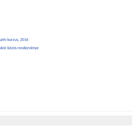
natív kurzus, 2016
iákkör közös rendezvénye