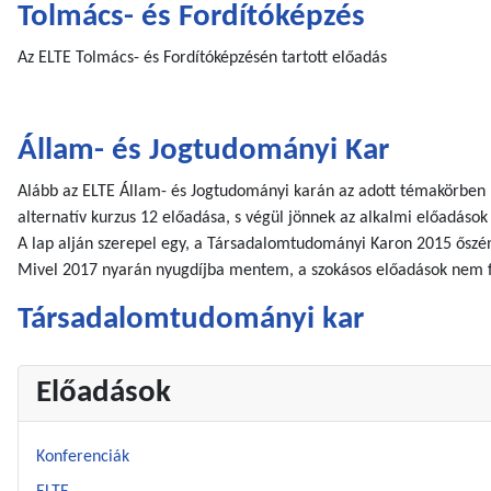
Tolmács- és Fordítóképzés
Az ELTE Tolmács- és Fordítóképzésén tartott előadás
Állam- és Jogtudományi Kar
Alább az ELTE Állam- és Jogtudományi karán az adott témakörben me
alternatív kurzus 12 előadása, s végül jönnek az alkalmi előadások
A lap alján szerepel egy, a Társadalomtudományi Karon 2015 őszén
Mivel 2017 nyarán nyugdíjba mentem, a szokásos előadások nem f
Társadalomtudományi kar
Előadások
Konferenciák