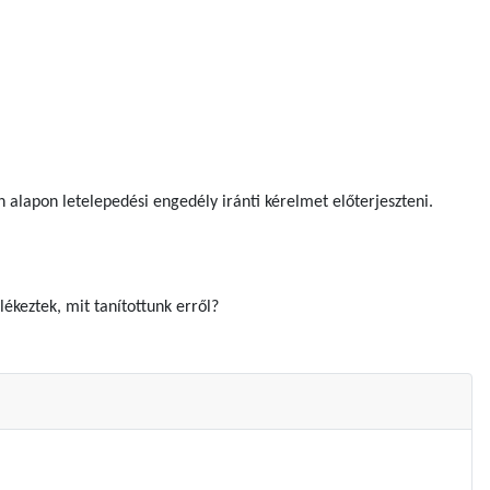
 alapon letelepedési engedély iránti kérelmet előterjeszteni.
ékeztek, mit tanítottunk erről?