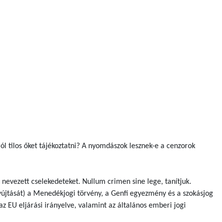
ól tilos őket tájékoztatni? A nyomdászok lesznek-e a cenzorok
nevezett cselekedeteket. Nullum crimen sine lege, tanítjuk.
újtását) a Menedékjogi törvény, a Genfi egyezmény és a szokásjog
 EU eljárási irányelve, valamint az általános emberi jogi