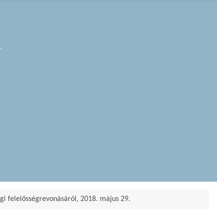
a
gi felelősségrevonásáról, 2018. május 29.