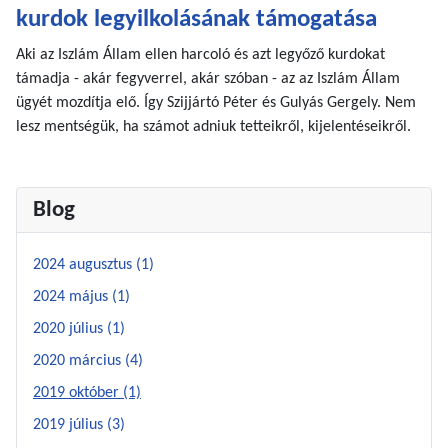
kurdok legyilkolásának támogatása
Aki az Iszlám Állam ellen harcoló és azt legyőző kurdokat
támadja - akár fegyverrel, akár szóban - az az Iszlám Állam
ügyét mozdítja elő. Így Szijjártó Péter és Gulyás Gergely. Nem
lesz mentségük, ha számot adniuk tetteikről, kijelentéseikről.
Blog
2024 augusztus (1)
2024 május (1)
2020 július (1)
2020 március (4)
2019 október (1)
2019 július (3)